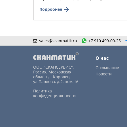
Подробнее
sales@scanmatik.ru
+7 910 499-00-25
О нас
ООО "СКАНСЕРВИС",
О компании
Россия, Московская
Новости
область, г.Королев,
ул.Павлова, д.2, пом. IV
Политика
конфиденциальности