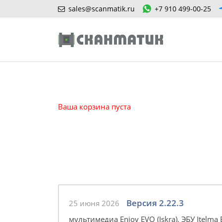
sales@scanmatik.ru
+7 910 499-00-25
Ваша корзина пуста
Версия 2.22.3
25 июня 2026
мультимедиа Enjoy EVO (Iskra), ЭБУ Itelm