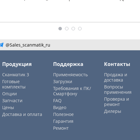
@Sales_scanmatik_ru
Продукция
Поддержка
Контакты
Сканматик 3
Применяемость
Продажа и
доставка
Готовые
Загрузки
комплекты
Вопросы
Требования к ПК/
применения
Опции
Смартфону
Проверка и
Запчасти
FAQ
ремонт
Цены
Видео
Дилеры
Доставка и оплата
Полезное
Гарантия
Ремонт