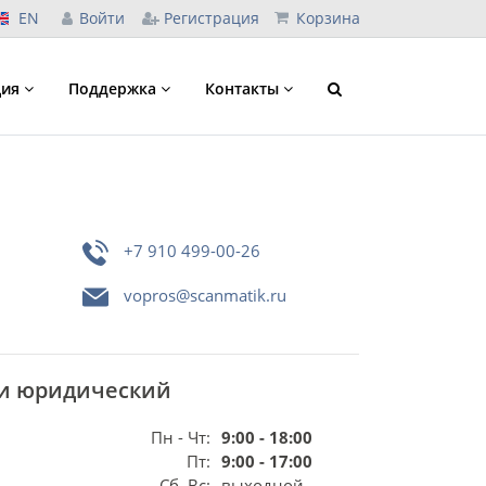
EN
Войти
Регистрация
Корзина
ция
Поддержка
Контакты
+7 910 499-00-26
vopros@scanmatik.ru
 и юридический
Пн - Чт:
9:00 - 18:00
Пт:
9:00 - 17:00
,
Сб, Вс:
выходной