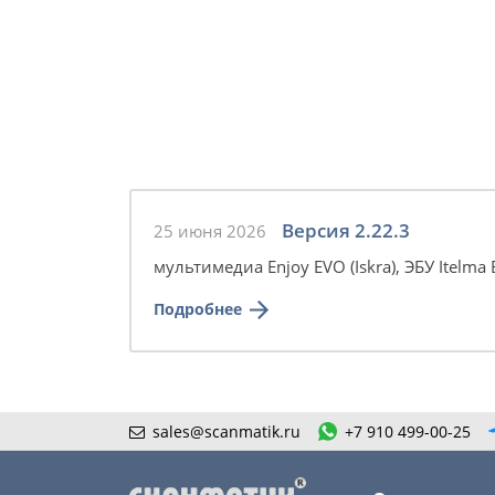
Версия 2.22.3
25 июня 2026
мультимедиа Enjoy EVO (Iskra), ЭБУ Itelm
Подробнее
sales@scanmatik.ru
+7 910 499-00-25