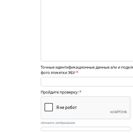
Точные идентификационные данные а/м и подкл
фото этикетки ЭБУ
*
Пройдите проверку:
*
обновить изображение