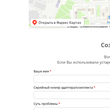
Со
Во
Если Вы использовали уста
Ваше имя
*
Серийный номер адаптера/комплекта
*
Суть проблемы
*