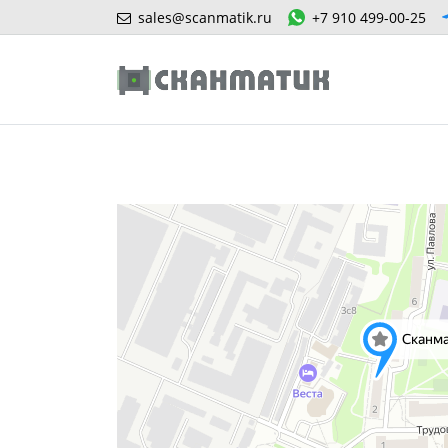
sales@scanmatik.ru
+7 910 499-00-25