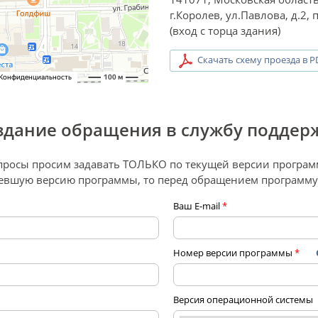
г.Королев, ул.Павлова, д.2, п
(вход с торца здания)
Скачать схему проезда в P
здание обращения в службу поддер
просы просим задавать ТОЛЬКО по текущей версии програм
ревшую версию программы, то перед обращением программ
Ваш E-mail
*
Номер версии программы
*
Версия операционной системы