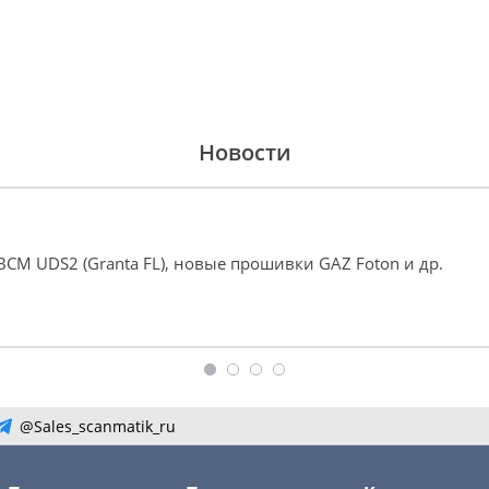
Новости
a BCM UDS2 (Granta FL), новые прошивки GAZ Foton и др.
@Sales_scanmatik_ru