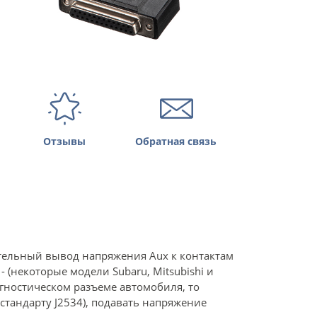
Отзывы
Обратная связь
ительный вывод напряжения Aux к контактам
(некоторые модели Subaru, Mitsubishi и
гностическом разъеме автомобиля, то
стандарту J2534), подавать напряжение