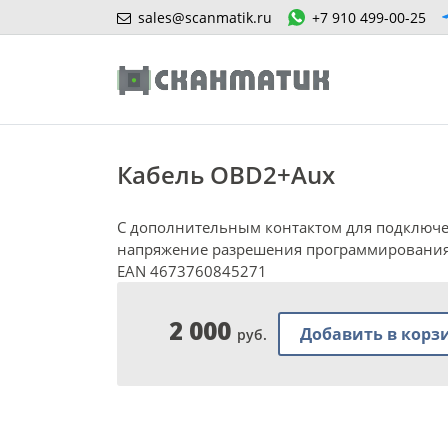
sales@scanmatik.ru
+7 910 499-00-25
Кабель OBD2+Aux
С дополнительным контактом для подключ
напряжение разрешения программирования
EAN 4673760845271
2 000
Добавить в корз
руб.