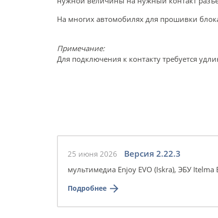
нужной величины на нужный контакт разъ
На многих автомобилях для прошивки блок
Примечание:
Для подключения к контакту требуется удли
Версия 2.22.3
25 июня 2026
мультимедиа Enjoy EVO (Iskra), ЭБУ Itelm
Подробнее