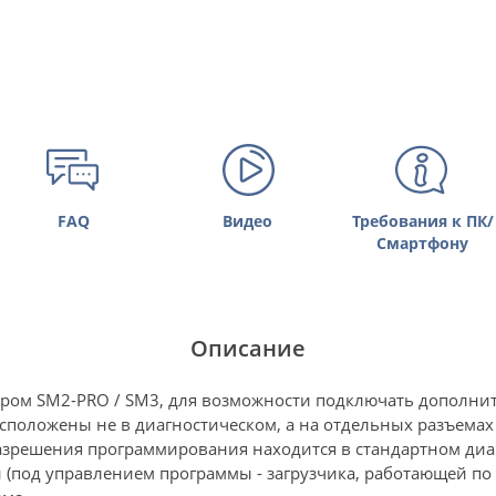
FAQ
Видео
Требования к ПК/
Смартфону
Описание
тером SM2-PRO / SM3, для возможности подключать дополн
оложены не в диагностическом, а на отдельных разъемах - 
 разрешения программирования находится в стандартном диа
 (под управлением программы - загрузчика, работающей по 