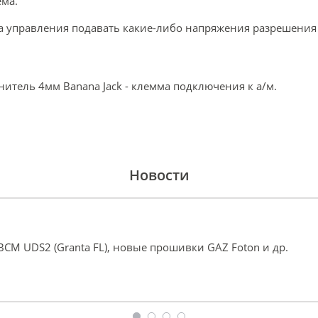
ема.
а управления подавать какие-либо напряжения разрешения 
нитель 4мм Banana Jack - клемма подключения к а/м.
Новости
a BCM UDS2 (Granta FL), новые прошивки GAZ Foton и др.